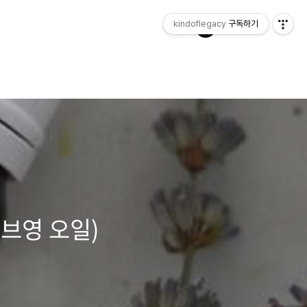
kindoflegacy
구독하기
리브영 오일)