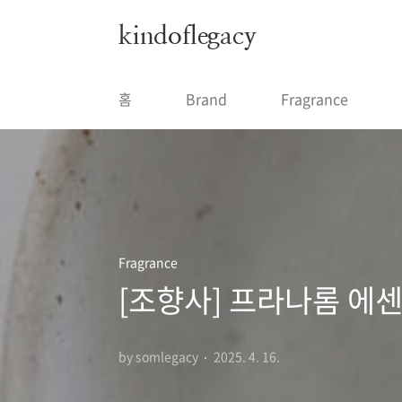
본문 바로가기
kindoflegacy
홈
Brand
Fragrance
Fragrance
[조향사] 프라나롬 에센셜
by somlegacy
2025. 4. 16.