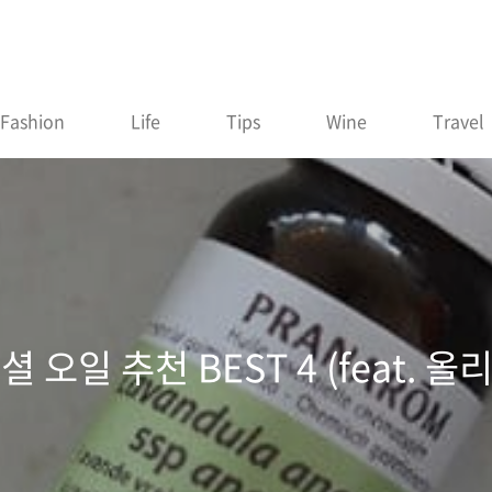
Fashion
Life
Tips
Wine
Travel
 오일 추천 BEST 4 (feat. 올