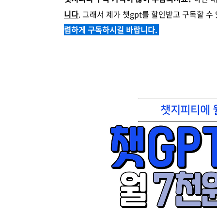
니다
. 그래서 제가 챗gpt를 할인받고 구독할 
렴하게 구독하시길 바랍니다.