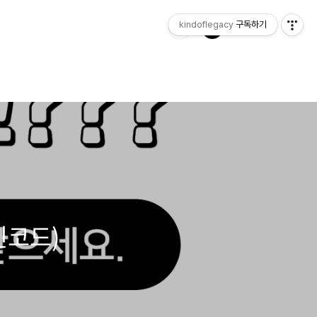
kindoflegacy
구독하기
할인코드)