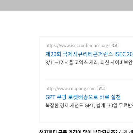
https://www.isecconference.org
광고
제20회 국제시큐리티콘퍼런스 ISEC 20
8/11~12 서울 코엑스 개최. 최신 사이버보
http://www.coupang.com
광고
GPT 쿠팡 로켓배송으로 바로 실천
복잡한 경제 개념도 GPT, 쉽게! 30일 무
챗지피티 구독 가격이 많이 부담되시죠?
하긴 해