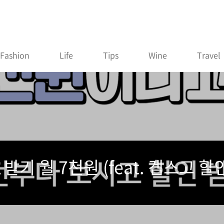
Fashion
Life
Tips
Wine
Travel
 받기 월 7천원 (feat. 겜스고 