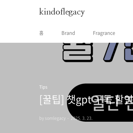
본문 바로가기
kindoflegacy
홈
Brand
Fragrance
Tips
[꿀팁] 챗gpt 구독 할인
by somlegacy
2025. 3. 23.