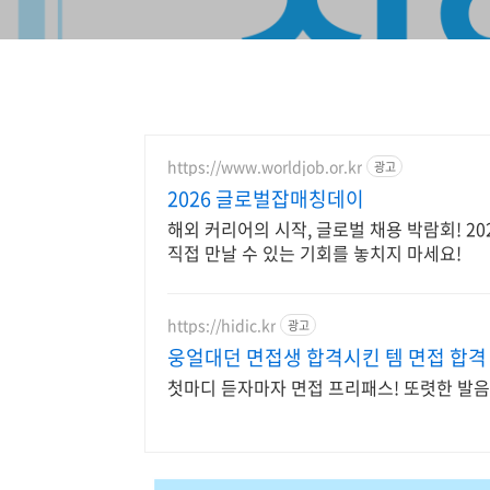
https://www.worldjob.or.kr
광고
2026 글로벌잡매칭데이
해외 커리어의 시작, 글로벌 채용 박람회! 
직접 만날 수 있는 기회를 놓치지 마세요!
https://hidic.kr
광고
웅얼대던 면접생 합격시킨 템 면접 합격
첫마디 듣자마자 면접 프리패스! 또렷한 발음