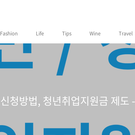
Fashion
Life
Tips
Wine
Travel
 신청방법, 청년취업지원금 제도 