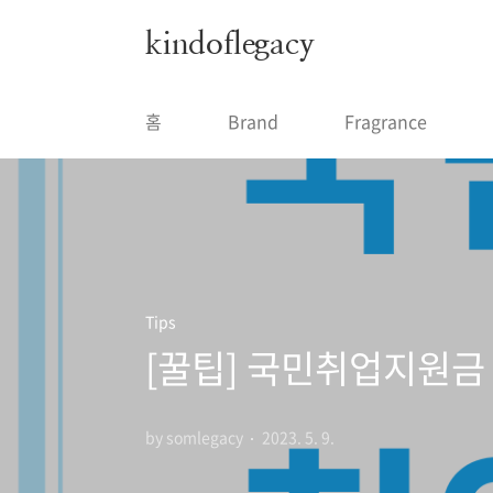
본문 바로가기
kindoflegacy
홈
Brand
Fragrance
Tips
[꿀팁] 국민취업지원금
by somlegacy
2023. 5. 9.