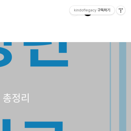
kindoflegacy
구독하기
- 총정리