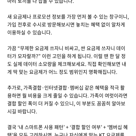
마리 토끼를 다 잡을 수 있습니다.
새 요금제나 프로모션 정보를 가장 먼저 볼 수 있는 창구이니,
가입 전후로 수시로 방문해보시면 놓치는 혜택 없이 알차게
이용하실 수 있습니다.
가끔 “무제한 요금제 쓰자니 비싸고, 싼 요금제 쓰자니 데이
터가 모자랄까?” 이런 고민을 하게 됩니다. 이럴 땐 한 달 정
도 실제 데이터 소모량을 체크해보세요. 직접 확인해보면 내
게 딱 맞는 요금제가 어느 정도 범위인지 명확해집니다.
추가로, 가족결합·인터넷결합·멤버십 같은 혜택을 적극 활
용하면 월 비용을 크게 줄일 수 있습니다. 가족이 여럿이라면
결합 할인 폭이 더 커질 수 있으니, 이 부분도 꼼꼼히 알아보
시길 바랍니다.
결국 ‘내 스마트폰 사용 패턴’ + ‘결합 할인 여부’ + ‘멤버십 혜
택’을 모두 고려하시면, 누구나 자신에게 맞는 KT 요금제를