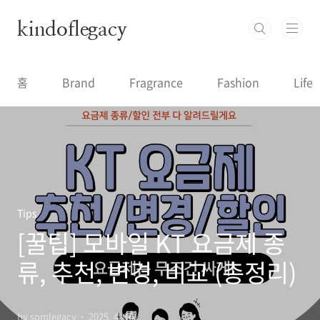
본문 바로가기
kindoflegacy
홈
Brand
Fragrance
Fashion
Life
Tips
[꿀팁] 모바일 KT 요금제 종
류, 추천, 변경, 비교 (총정리)
by somlegacy
2025. 4. 16.