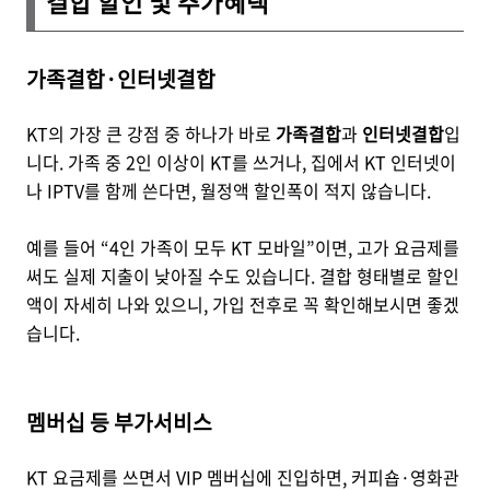
결합 할인 및 추가혜택
가족결합·인터넷결합
KT의 가장 큰 강점 중 하나가 바로
가족결합
과
인터넷결합
입
니다. 가족 중 2인 이상이 KT를 쓰거나, 집에서 KT 인터넷이
나 IPTV를 함께 쓴다면, 월정액 할인폭이 적지 않습니다.
예를 들어 “4인 가족이 모두 KT 모바일”이면, 고가 요금제를
써도 실제 지출이 낮아질 수도 있습니다. 결합 형태별로 할인
액이 자세히 나와 있으니, 가입 전후로 꼭 확인해보시면 좋겠
습니다.
멤버십 등 부가서비스
KT 요금제를 쓰면서 VIP 멤버십에 진입하면, 커피숍·영화관