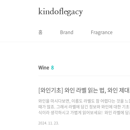
본문 바로가기
kindoflegacy
홈
Brand
Fragrance
Wine
8
[와인기초] 와인 라벨 읽는 법, 와인 제
와인을 마시다보면, 이름도 라벨도 참 어렵다는 것을 느
때가 많죠. 그래서 라벨에 담긴 정보와 와인에 대한 
식이라 생각하시고 가볍게 읽어보세요! 와인 라벨에 담
드마다 차이가 있지만, 일반적으로 다음 다섯 가지가 필
2024. 11. 23.
며 자신만의 와인 고르는 기준을 세워보세요. 1) 와인의
여 있는 이름이 바로 와인 브랜드나 와인의 명칭입니다. 