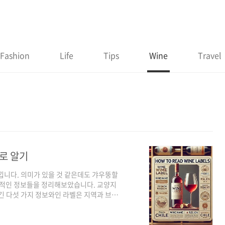
Fashion
Life
Tips
Wine
Travel
대로 알기
낍니다. 의미가 있을 것 같은데도 갸우뚱할
기초적인 정보들을 정리해보았습니다. 교양지
긴 다섯 가지 정보와인 라벨은 지역과 브랜
수로 표시됩니다. 각 항목을 하나씩 해석하
 이름 또는 브랜드라벨의 가장 큰 글씨로 쓰
브랜드: 대형 와인 회사의 경우, 브랜드 이