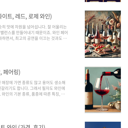
teau): 프랑스에서는 특정 와이너리에서 생
화이트, 레드, 로제 와인)
순히 맛에 차원을 넘어섭니다. 잘 어울리는
밸런스를 만들어내기 때문이죠. 와인 페어
화하면서, 최고의 공연을 이끄는 것과도 같
한 아로마가 음식의 맛과 텍스처를 돋보이게
 정리해 봤으니, 천천히 끝까지 읽어보시길
 때 페어링이 좋은 음식과 마셔야 하는 이
뿐만 아니라 서로 상호보완적인 맛으로 새로
, 페어링)
인 매장에 가면 종류도 많고 용어도 생소해
 헷갈리기도 합니다. 그래서 필자도 와인에
와인의 기본 종류, 품종에 따른 특징, 맛
라는 이름에 담긴 매력와인은 단순히 ‘발효
 음료로, 포도 품종, 기후, 양조 과정에 따
화이트, 로제, 스파클링, 디저트 와인으로
동에서 시작된 와인은 이후 전 세계로 퍼졌습
트 와인 (가격, 후기)