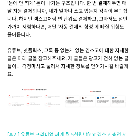
‘눈에 안 띄게’ 돈이 나가는 구조입니다. 한 번 결제해두면 매
달 자동 결제되니까, 내가 얼마나 쓰고 있는지 감각이 무뎌집
니다. 하지만 겜스고처럼 연 단위로 결제하고, 그마저도 절반
가까이 저렴하다면, 매달 ‘자동 결제의 함정’에 빠질 위험도
줄어듭니다.
유튜브, 넷플릭스, 그록 등 없는게 없는 겜스고에 대한 자세한
글은 아래 글을 참고해주세요. 제 글들은 광고가 전혀 없는 글
들이니 걱정마시고 눌러서 자세한 정보를 얻어가시길 바랄게
요.
[후기] 유튜브 프리미엄 싸게 월 5천원! (feat.겜스고 충전 서