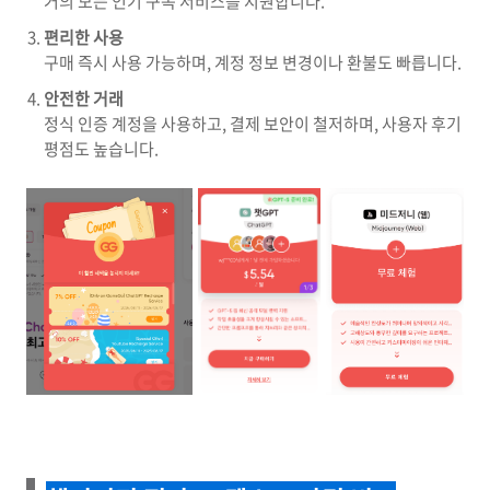
거의 모든 인기 구독 서비스를 지원합니다.
편리한 사용
구매 즉시 사용 가능하며, 계정 정보 변경이나 환불도 빠릅니다.
안전한 거래
정식 인증 계정을 사용하고, 결제 보안이 철저하며, 사용자 후기
평점도 높습니다.