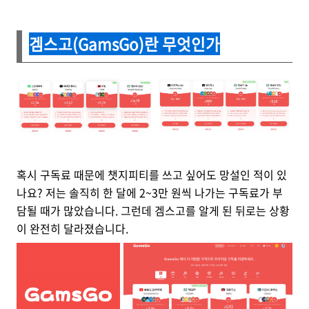
겜스고(GamsGo)란 무엇인가
혹시 구독료 때문에 챗지피티를 쓰고 싶어도 망설인 적이 있
나요? 저는 솔직히 한 달에 2~3만 원씩 나가는 구독료가 부
담될 때가 많았습니다. 그런데 겜스고를 알게 된 뒤로는 상황
이 완전히 달라졌습니다.