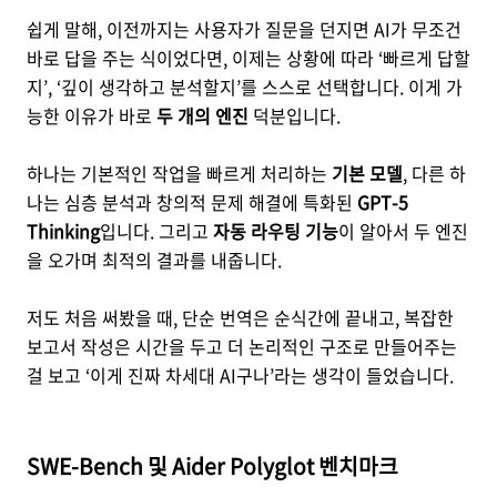
쉽게 말해, 이전까지는 사용자가 질문을 던지면 AI가 무조건
바로 답을 주는 식이었다면, 이제는 상황에 따라 ‘빠르게 답할
지’, ‘깊이 생각하고 분석할지’를 스스로 선택합니다. 이게 가
능한 이유가 바로
두 개의 엔진
덕분입니다.
하나는 기본적인 작업을 빠르게 처리하는
기본 모델
, 다른 하
나는 심층 분석과 창의적 문제 해결에 특화된
GPT-5
Thinking
입니다. 그리고
자동 라우팅 기능
이 알아서 두 엔진
을 오가며 최적의 결과를 내줍니다.
저도 처음 써봤을 때, 단순 번역은 순식간에 끝내고, 복잡한
보고서 작성은 시간을 두고 더 논리적인 구조로 만들어주는
걸 보고 ‘이게 진짜 차세대 AI구나’라는 생각이 들었습니다.
SWE-Bench 및 Aider Polyglot 벤치마크