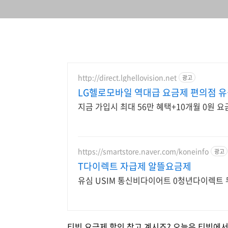
http://direct.lghellovision.net
광고
LG헬로모바일 역대급 요금제 편의점 유
지금 가입시 최대 56만 혜택+10개월 0원 요
https://smartstore.naver.com/koneinfo
광고
T다이렉트 자급제 알뜰요금제
유심 USIM 통신비다이어트 0청년다이렉트 
티빙 요금제 할인 찾고 계시죠? 오늘은 티빙에서