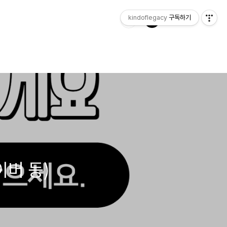
kindoflegacy
구독하기
이버 등)