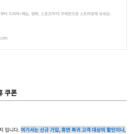
부터 드라마•예능, 영화, 스포츠까지! 무제한으로 스트리밍해 보세요.
.com
휴 쿠폰
지 입니다.
여
기서는 신규 가입, 휴면 복귀 고객 대상의 할인이나,