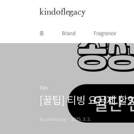
본문 바로가기
kindoflegacy
홈
Brand
Fragrance
Tips
[꿀팁] 티빙 요금제 할인
by somlegacy
2025. 3. 2.