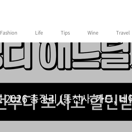
Fashion
Life
Tips
Wine
Travel
 2026 총정리 (통신사, 카드, 네