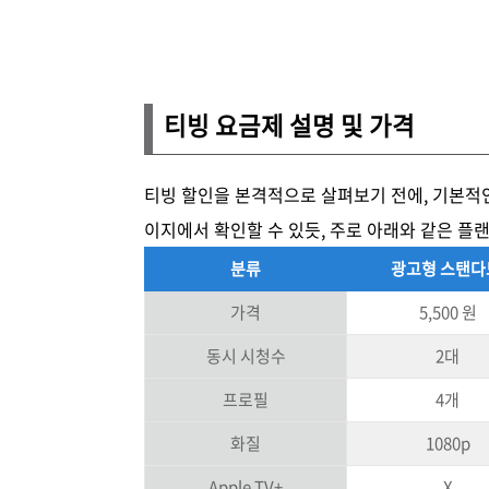
티빙 요금제 설명 및 가격
티빙 할인을 본격적으로 살펴보기 전에, 기본적인
이지에서 확인할 수 있듯, 주로 아래와 같은 플
분류
광고형 스탠
가격
5,500 원
동시 시청수
2대
프로필
4개
화질
1080p
Apple TV+
X