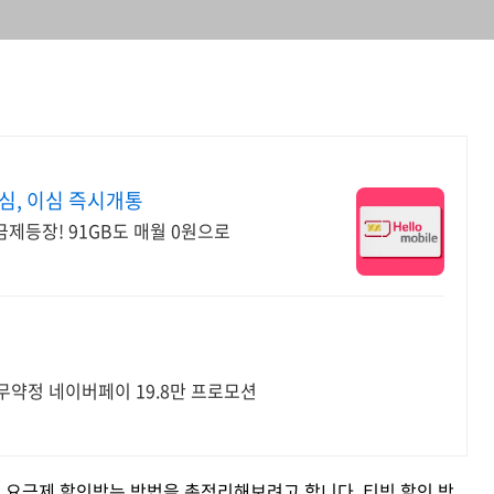
심, 이심 즉시개통
금제등장! 91GB도 매월 0원으로
무약정 네이버페이 19.8만 프로모션
 요금제 할인받는 방법을 총정리해보려고 합니다. 티빙 할인 방