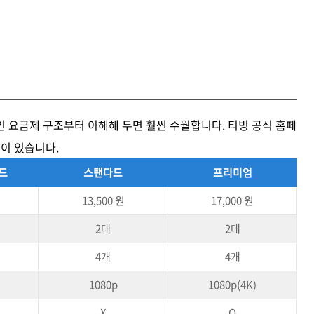
 요금제 구조부터 이해해 두면 훨씬 수월합니다. 티빙 공식 홈페
랜이 있습니다.
다드
스탠다드
프리미엄
13,500 원
17,000 원
2대
2대
4개
4개
1080p
1080p(4K)
X
O